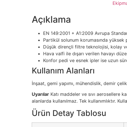
Ekipma
Açıklama
EN 149:2001 + A1:2009 Avrupa Standar
Partikül solunum korumasında yüksek pe
Düşük dirençli filtre teknolojisi, kolay 
Hava valfi ile dışarı verilen havayı düze
Konfor pedi ve esnek ipler ise uzun sü
Kullanım Alanları
İnşaat, gemi yapımı, mühendislik, demir çelik
Uyarılar
Katı maddeler ve sıvı aerosellere ka
alanlarda kullanılmaz. Tek kullanımlıktır. Kull
Ürün Detay Tablosu