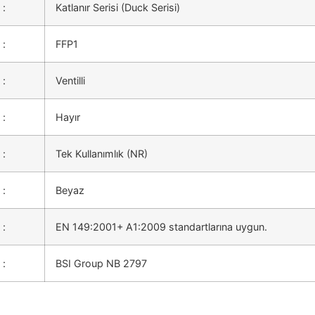
:
Katlanır Serisi (Duck Serisi)
:
FFP1
:
Ventilli
:
Hayır
:
Tek Kullanımlık (NR)
:
Beyaz
:
EN 149:2001+ A1:2009 standartlarına uygun.
:
BSI Group NB 2797