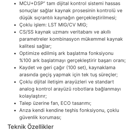
MCU+DSP” tam dijital kontrol sistemi hassas
sonuçlar sağlar kaynak prosesinin kontrolü ve
düşük sıçrantılı kaynağın gerçekleştirilmesi;
Çoklu işlem: LST MIG/CV MIG;
CS/SS kaynak uzmanı veritabanı ve akıllı
parametreler kombinasyon mükemmel kaynak
kalitesi sağlar;
Optimize edilmiş ark başlatma fonksiyonu
%100 ark başlatmayı gerçekleştirir başarı oranı;
Kaydet ve geri çağır (100 set), kaynaklama
arasında geçiş yapmak için tek tuş süreçler;
Çoklu dijital iletişim arayüzleri ve standart
analog kontrol arayüzü robotlara bağlanmayı
kolaylaştırır;
Talep üzerine fan, ECO tasarımı;
Arıza kendi kendine teşhis fonksiyonu, çoklu
güvenlik koruması;
Teknik Özellikler