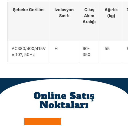
Şebeke Gerilimi
Izolasyon
Çıkış
Ağırlık
Sınıfı
Akım
(kg)
Aralığı
AC380/400/415V
H
60-
55
± 10?, 50Hz
350
Online Satış
Noktaları