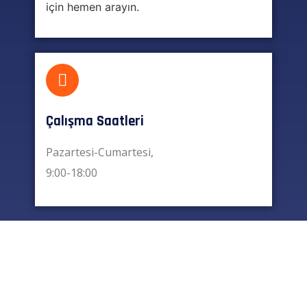
için hemen arayın.
Çalışma Saatleri
Pazartesi-Cumartesi,
9:00-18:00