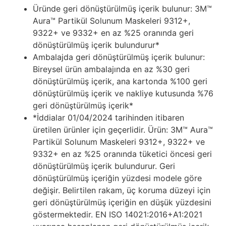
Üründe geri dönüştürülmüş içerik bulunur: 3M™
Aura™ Partikül Solunum Maskeleri 9312+,
9322+ ve 9332+ en az %25 oranında geri
dönüştürülmüş içerik bulundurur*
Ambalajda geri dönüştürülmüş içerik bulunur:
Bireysel ürün ambalajında en az %30 geri
dönüştürülmüş içerik, ana kartonda %100 geri
dönüştürülmüş içerik ve nakliye kutusunda %76
geri dönüştürülmüş içerik*
*İddialar 01/04/2024 tarihinden itibaren
üretilen ürünler için geçerlidir. Ürün: 3M™ Aura™
Partikül Solunum Maskeleri 9312+, 9322+ ve
9332+ en az %25 oranında tüketici öncesi geri
dönüştürülmüş içerik bulundurur. Geri
dönüştürülmüş içeriğin yüzdesi modele göre
değişir. Belirtilen rakam, üç koruma düzeyi için
geri dönüştürülmüş içeriğin en düşük yüzdesini
göstermektedir. EN ISO 14021:2016+A1:2021