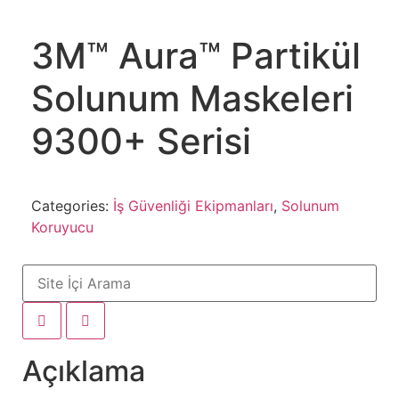
3M™ Aura™ Partikül
Solunum Maskeleri
9300+ Serisi
Categories:
İş Güvenliği Ekipmanları
,
Solunum
Koruyucu
Açıklama