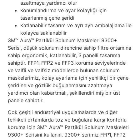
azaltmaya yardımcı olur
Konumlandırma ve ayar kolaylığı için
tasarlanmış çene şeridi
Katlanabilir tasarım ve ayrı ayrı ambalajlama ile
kolayca saklanabilir
3M™ Aura™ Partikül Solunum Maskeleri 9300+
Serisi, düşük solunum direncine sahip filtre ortamına
sahip ergonomik, katlanabilir, 3 panelli tasarıma
sahiptir. FFP1, FFP2 ve FFP3 koruma seviyelerinde
ve valfli ve valfsiz modellerde bulunan solunum
maskelerimiz, kolay ayarlama için yenilikçi bir çene
şeridine ve gözlük buğulanmasını azaltmaya
yardımcı olan kabartmalı, şekillendirilmiş bir üst
panele sahiptir.
Çok çeşitli endüstriyel uygulamalarda ve diğer
tehlikeli ortamlarda toz ve buğulara karşı konforlu
koruma için 3M™ Aura™ Partikül Solunum Maskeleri
9300+ Serisini kullanın. 9300+ serimiz FFP1, FFP2