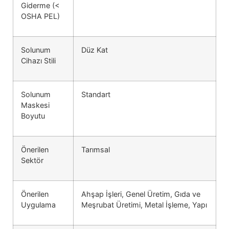
Giderme (<
OSHA PEL)
Solunum
Düz Kat
Cihazı Stili
Solunum
Standart
Maskesi
Boyutu
Önerilen
Tarımsal
Sektör
Önerilen
Ahşap İşleri, Genel Üretim, Gıda ve
Uygulama
Meşrubat Üretimi, Metal İşleme, Yapı