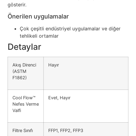
gösterir.
Önerilen uygulamalar
Çok çeşitli endüstriyel uygulamalar ve diğer
tehlikeli ortamlar
Detaylar
Akış Direnci
Hayır
(ASTM
F1862)
Cool Flow™
Evet, Hayır
Nefes Verme
Valfi
Filtre Sınıfı
FFP1, FFP2, FFP3