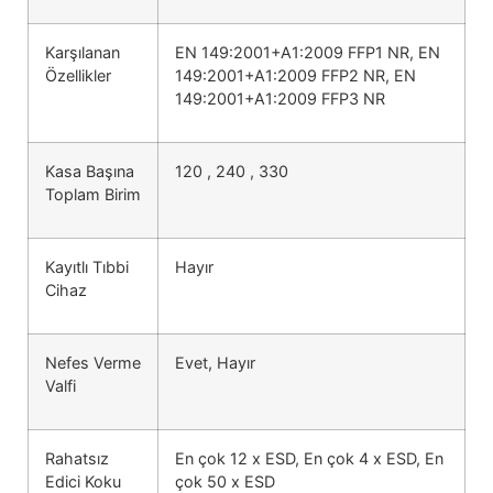
Karşılanan
EN 149:2001+A1:2009 FFP1 NR, EN
Özellikler
149:2001+A1:2009 FFP2 NR, EN
149:2001+A1:2009 FFP3 NR
Kasa Başına
120 , 240 , 330
Toplam Birim
Kayıtlı Tıbbi
Hayır
Cihaz
Nefes Verme
Evet, Hayır
Valfi
Rahatsız
En çok 12 x ESD, En çok 4 x ESD, En
Edici Koku
çok 50 x ESD