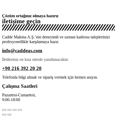
Çözüm ortağınız olmaya hazırız
iletişime geçin
Cadde Makina A.Ş.’nin deneyimli ve uzman kadrosu taleplerinizi
profesyonellikle karşılamaya hazır.
info@caddeas.com
İletileriniz en kısa sürede yanıtlanacaktır.
+90 216 392 20 20
Telefonla bilgi almak ve sipariş vermek için hemen arayın.
Çalışma Saatleri
Pazartesi-Cumartesi,
9:00-18:00