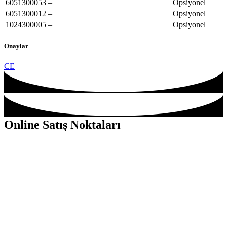
6051300053
–
Opsiyonel
6051300012
–
Opsiyonel
1024300005
–
Opsiyonel
Onaylar
CE
Online Satış Noktaları